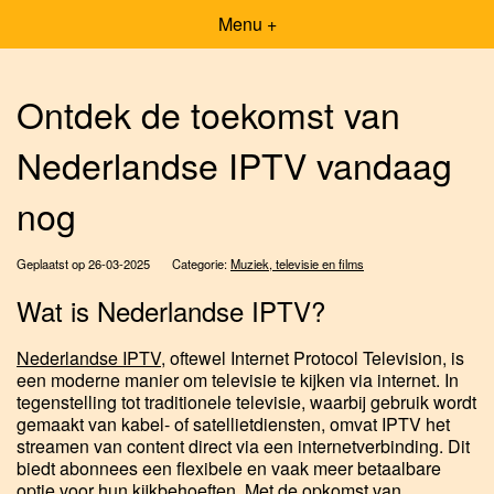
Menu +
Ontdek de toekomst van
Nederlandse IPTV vandaag
nog
Geplaatst op 26-03-2025
Categorie:
Muziek, televisie en films
Wat is Nederlandse IPTV?
Nederlandse IPTV
, oftewel Internet Protocol Television, is
een moderne manier om televisie te kijken via internet. In
tegenstelling tot traditionele televisie, waarbij gebruik wordt
gemaakt van kabel- of satellietdiensten, omvat IPTV het
streamen van content direct via een internetverbinding. Dit
biedt abonnees een flexibele en vaak meer betaalbare
optie voor hun kijkbehoeften. Met de opkomst van