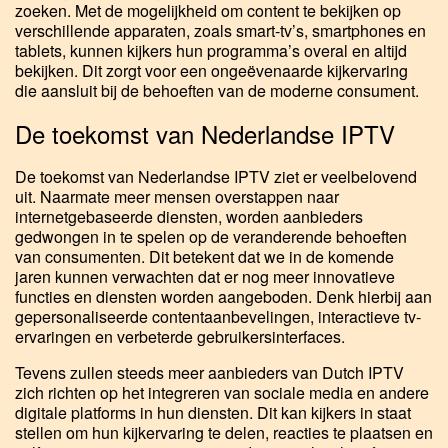
zoeken. Met de mogelijkheid om content te bekijken op
verschillende apparaten, zoals smart-tv’s, smartphones en
tablets, kunnen kijkers hun programma’s overal en altijd
bekijken. Dit zorgt voor een ongeëvenaarde kijkervaring
die aansluit bij de behoeften van de moderne consument.
De toekomst van Nederlandse IPTV
De toekomst van Nederlandse IPTV ziet er veelbelovend
uit. Naarmate meer mensen overstappen naar
internetgebaseerde diensten, worden aanbieders
gedwongen in te spelen op de veranderende behoeften
van consumenten. Dit betekent dat we in de komende
jaren kunnen verwachten dat er nog meer innovatieve
functies en diensten worden aangeboden. Denk hierbij aan
gepersonaliseerde contentaanbevelingen, interactieve tv-
ervaringen en verbeterde gebruikersinterfaces.
Tevens zullen steeds meer aanbieders van Dutch IPTV
zich richten op het integreren van sociale media en andere
digitale platforms in hun diensten. Dit kan kijkers in staat
stellen om hun kijkervaring te delen, reacties te plaatsen en