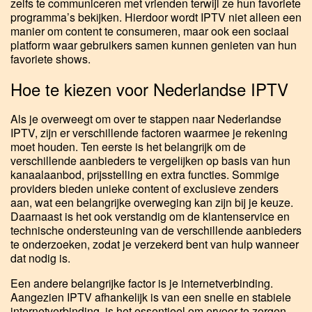
zelfs te communiceren met vrienden terwijl ze hun favoriete
programma’s bekijken. Hierdoor wordt IPTV niet alleen een
manier om content te consumeren, maar ook een sociaal
platform waar gebruikers samen kunnen genieten van hun
favoriete shows.
Hoe te kiezen voor Nederlandse IPTV
Als je overweegt om over te stappen naar Nederlandse
IPTV, zijn er verschillende factoren waarmee je rekening
moet houden. Ten eerste is het belangrijk om de
verschillende aanbieders te vergelijken op basis van hun
kanaalaanbod, prijsstelling en extra functies. Sommige
providers bieden unieke content of exclusieve zenders
aan, wat een belangrijke overweging kan zijn bij je keuze.
Daarnaast is het ook verstandig om de klantenservice en
technische ondersteuning van de verschillende aanbieders
te onderzoeken, zodat je verzekerd bent van hulp wanneer
dat nodig is.
Een andere belangrijke factor is je internetverbinding.
Aangezien IPTV afhankelijk is van een snelle en stabiele
internetverbinding, is het essentieel om ervoor te zorgen