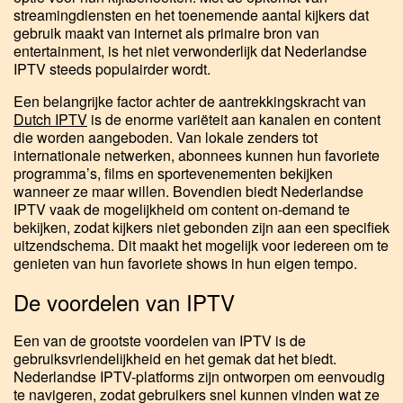
streamingdiensten en het toenemende aantal kijkers dat
gebruik maakt van internet als primaire bron van
entertainment, is het niet verwonderlijk dat Nederlandse
IPTV steeds populairder wordt.
Een belangrijke factor achter de aantrekkingskracht van
Dutch IPTV
is de enorme variëteit aan kanalen en content
die worden aangeboden. Van lokale zenders tot
internationale netwerken, abonnees kunnen hun favoriete
programma’s, films en sportevenementen bekijken
wanneer ze maar willen. Bovendien biedt Nederlandse
IPTV vaak de mogelijkheid om content on-demand te
bekijken, zodat kijkers niet gebonden zijn aan een specifiek
uitzendschema. Dit maakt het mogelijk voor iedereen om te
genieten van hun favoriete shows in hun eigen tempo.
De voordelen van IPTV
Een van de grootste voordelen van IPTV is de
gebruiksvriendelijkheid en het gemak dat het biedt.
Nederlandse IPTV-platforms zijn ontworpen om eenvoudig
te navigeren, zodat gebruikers snel kunnen vinden wat ze