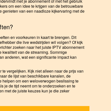
ondervindt met je abonnement of met het gebruik
kers om een idee te krijgen van de betrouwbare
e genieten van een naadloze kijkervaring met de
ften?
eften en voorkeuren in kaart te brengen. Dit
iefhebber die live wedstrijden wil volgen? Of kijk
 gerichter zoeken naar het juiste IPTV abonnement
 de kwaliteit van de streaming. Sommige
an anderen, wat een significante impact kan
e vergelijken. Kijk niet alleen naar de prijs van
naar de lijst van beschikbare kanalen, de
 je helpen om een weloverwogen beslissing te
ls je de tijd neemt om te onderzoeken en te
, en met de juiste keuzes kun je die zeker