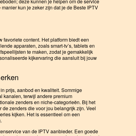
geboden; deze kunnen je helpen om de service
 manier kun je zeker zijn dat je de Beste IPTV
 favoriete content. Het platform biedt een
lende apparaten, zoals smart-tv’s, tablets en
speellijsten te maken, zodat je gemakkelijk
onaliseerde kijkervaring die aansluit bij jouw
merken
in prijs, aanbod en kwaliteit. Sommige
 kanalen, terwijl andere premium
nale zenders en niche-categorieën. Bij het
de zenders die voor jou belangrijk zijn. Veel
eries kijken. Het is essentieel om een
.
ntenservice van de IPTV aanbieder. Een goede