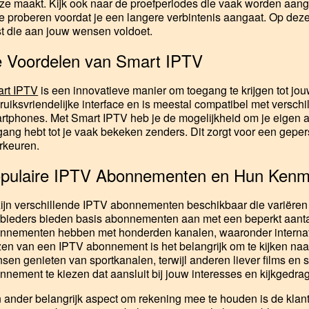
ze maakt. Kijk ook naar de proefperiodes die vaak worden aan
 te proberen voordat je een langere verbintenis aangaat. Op deze
st die aan jouw wensen voldoet.
 Voordelen van Smart IPTV
rt IPTV
is een innovatieve manier om toegang te krijgen tot jouw
ruiksvriendelijke interface en is meestal compatibel met verschil
rtphones. Met Smart IPTV heb je de mogelijkheid om je eigen af
gang hebt tot je vaak bekeken zenders. Dit zorgt voor een gepers
rkeuren.
pulaire IPTV Abonnementen en Hun Ken
zijn verschillende IPTV abonnementen beschikbaar die variëren 
bieders bieden basis abonnementen aan met een beperkt aantal
nnementen hebben met honderden kanalen, waaronder internatio
zen van een IPTV abonnement is het belangrijk om te kijken naar 
sen genieten van sportkanalen, terwijl anderen liever films en s
nnement te kiezen dat aansluit bij jouw interesses en kijkgedrag
 ander belangrijk aspect om rekening mee te houden is de kla